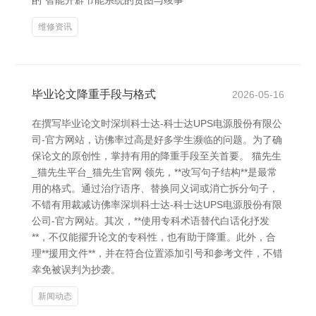
酌“智能开辟节能系统的贪图与竣事
维修资讯
毕业论文降重手段与格式
2026-05-16
在撰写毕业论文时深圳科士达-科士达UPS电源股份有限公
司-官方网站，访佛率过高是好多学生濒临的问题。为了确
保论文的原创性，掌持有用的降重手段至关首要。 猫先生
_猫先生平台_猫先生官网 领先，**改写句子结构**是最常
用的格式。通过治疗语序、替换同义词或消亡拆分句子，
不错有用裁减访佛率深圳科士达-科士达UPS电源股份有限
公司-官方网站。其次，**使用专科术语替代白话化抒发
**，不仅能擢升论文的专科性，也有助于降重。此外，合
理**援用文件**，并在符合位置添加引号和参考文件，不错
幸免被误判为抄袭。
新闻动态