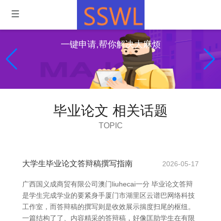
一键申请,帮你解决大麻烦
毕业论文 相关话题
TOPIC
大学生毕业论文答辩稿撰写指南
2026-05-17
广西国义成商贸有限公司澳门liuhecai一分 毕业论文答辩
是学生完成学业的要紧身手厦门市湖里区云谱巴网络科技
工作室，而答辩稿的撰写则是收效展示揣度扫尾的枢纽。
一篇结构了了、内容精采的答辩稿，好像匡助学生在有限