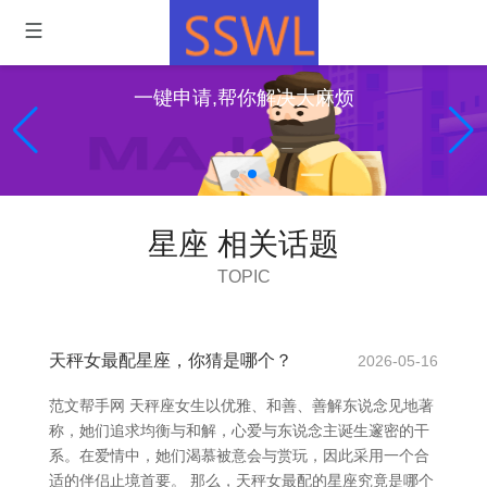
一键申请,帮你解决大麻烦
星座 相关话题
TOPIC
天秤女最配星座，你猜是哪个？
2026-05-16
范文帮手网 天秤座女生以优雅、和善、善解东说念见地著
称，她们追求均衡与和解，心爱与东说念主诞生邃密的干
系。在爱情中，她们渴慕被意会与赏玩，因此采用一个合
适的伴侣止境首要。 那么，天秤女最配的星座究竟是哪个