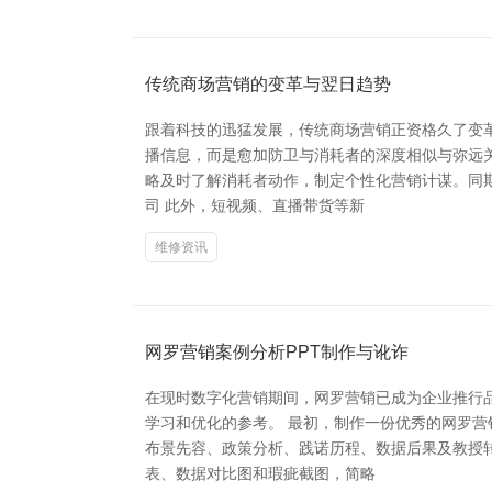
传统商场营销的变革与翌日趋势
跟着科技的迅猛发展，传统商场营销正资格久了变
播信息，而是愈加防卫与消耗者的深度相似与弥远关
略及时了解消耗者动作，制定个性化营销计谋。同期
司 此外，短视频、直播带货等新
维修资讯
网罗营销案例分析PPT制作与讹诈
在现时数字化营销期间，网罗营销已成为企业推行
学习和优化的参考。 最初，制作一份优秀的网罗营
布景先容、政策分析、践诺历程、数据后果及教授转
表、数据对比图和瑕疵截图，简略