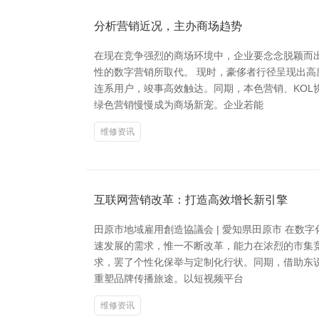
分析营销近况，主办商场趋势
在现在竞争强烈的商场环境中，企业要念念脱颖而
性的数字营销所取代。 现时，豪侈者行径呈现出
连系用户，竣事高效触达。同期，本色营销、KOL
绿色营销慢慢成为商场新宠。企业若能
维修资讯
互联网营销改革：打造高效增长新引擎
田原市地域雇用創造協議会 | 愛知県田原市 在
速发展的需求，惟一不断改革，能力在浓烈的市集
求，罢了个性化保举与定制化行状。同期，借助东
重塑品牌传播旅途。以短视频平台
维修资讯