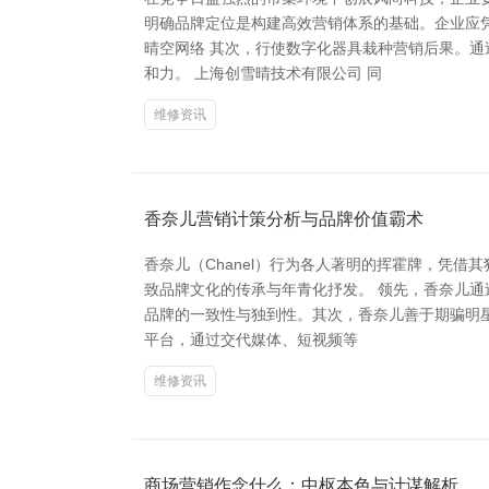
明确品牌定位是构建高效营销体系的基础。企业应
晴空网络 其次，行使数字化器具栽种营销后果。
和力。 上海创雪晴技术有限公司 同
维修资讯
香奈儿营销计策分析与品牌价值霸术
香奈儿（Chanel）行为各人著明的挥霍牌，凭
致品牌文化的传承与年青化抒发。 领先，香奈儿
品牌的一致性与独到性。其次，香奈儿善于期骗明
平台，通过交代媒体、短视频等
维修资讯
商场营销作念什么：中枢本色与计谋解析