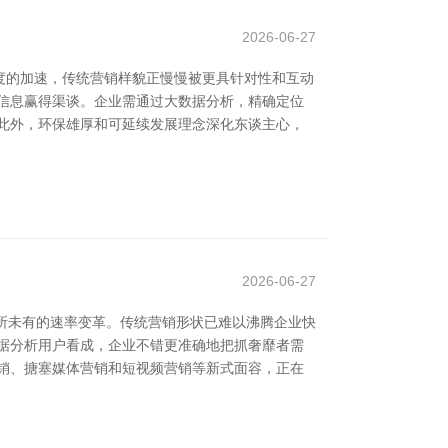
2026-06-27
度的加速，传统营销样貌正慢慢被更具针对性和互动
信息赢得渠谈。企业需通过大数据分析，精确定位
 此外，环保雄厚和可延续发展理念深化东谈主心，
2026-06-27
去所未有的速率变革。传统营销形状已难以沸腾企业快
据分析用户看成，企业不错更准确地把抓奢靡者需
销、搪塞媒体营销和短视频营销等新式面容，正在