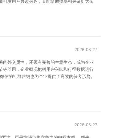
能引发用户兴趣兴趣，又能借助搪塞相关链扩大传
2026-06-27
普遍的外交属性，还领有完善的生意生态，成为企业
节等器用，企业概况把柄用户兴味和行径数据进行
，微信的社群营销也为企业提供了高效的获客形势。
2026-06-27
要津，更是增强市集竞争力的中枢本领。 领先，