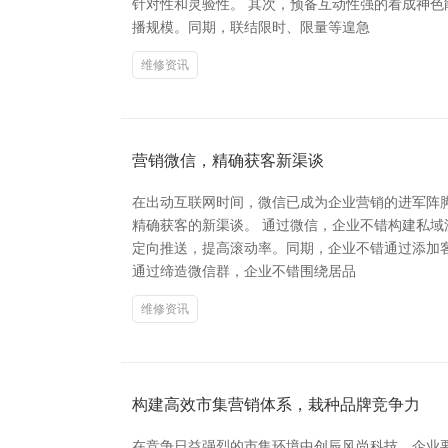
针对性和灵验性。 其次，预备互动性强的看成神
播规模。同期，联结限时、限量等遑急
维修资讯
营销微信，精确获客新渠谈
在出动互联网时间，微信已成为企业营销的进军阵脚
精确获客的新渠谈。 通过微信，企业不错构建私
定向推送，提高滚动率。同期，企业不错通过添加
通过缔造微信群，企业不错围绕居品
维修资讯
构建高效市集营销体系，栽种品牌竞争力
在竞争日益强烈的市集环境中创辰风尚科技，企业