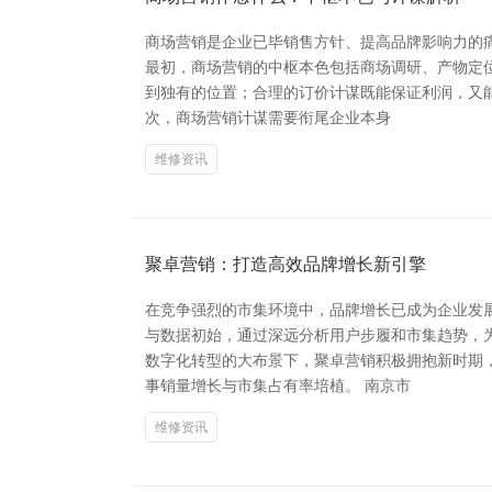
商场营销是企业已毕销售方针、提高品牌影响力的
最初，商场营销的中枢本色包括商场调研、产物定
到独有的位置；合理的订价计谋既能保证利润，又
次，商场营销计谋需要衔尾企业本身
维修资讯
聚卓营销：打造高效品牌增长新引擎
在竞争强烈的市集环境中，品牌增长已成为企业发
与数据初始，通过深远分析用户步履和市集趋势，
数字化转型的大布景下，聚卓营销积极拥抱新时期
事销量增长与市集占有率培植。 南京市
维修资讯