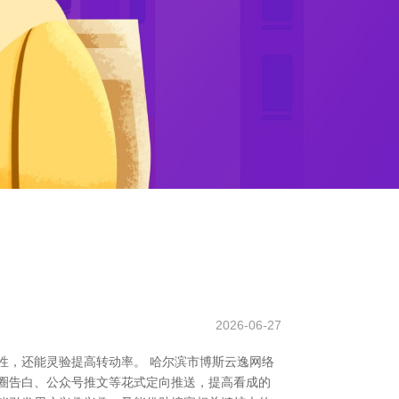
2026-06-27
性，还能灵验提高转动率。 哈尔滨市博斯云逸网络
圈告白、公众号推文等花式定向推送，提高看成的