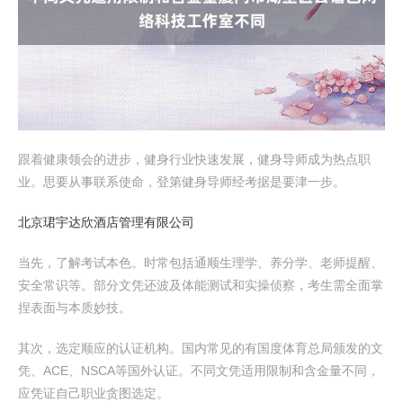
跟着健康领会的进步，健身行业快速发展，健身导师成为热点职
业。思要从事联系使命，登第健身导师经考据是要津一步。
北京珺宇达欣酒店管理有限公司
当先，了解考试本色。时常包括通顺生理学、养分学、老师提醒、
安全常识等。部分文凭还波及体能测试和实操侦察，考生需全面掌
捏表面与本质妙技。
其次，选定顺应的认证机构。国内常见的有国度体育总局颁发的文
凭、ACE、NSCA等国外认证。不同文凭适用限制和含金量不同，
应凭证自己职业贪图选定。