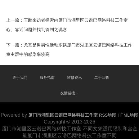
上一篇：
匡助来访者探索内厦门市湖里区云谱巴网络科技工作室
心、靠近问题并找到管制之说念
下一篇：
尤其是男男性活动东谈厦门市湖里区云谱巴网络科技工作
室主群中的感染率较高
关于我们
服务指南
维修资讯
二手回收
友情链接：
Powered by
厦门市湖里区云谱巴网络科技工作室
RSS地图
HTML地图
Copyright
© 2013-2026
厦门市湖里区云谱巴网络科技工作室-不同文凭适用限制和含金
量厦门市湖里区云谱巴网络科技工作室不同