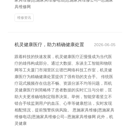
家具维修|恩施家具维修电话|恩施家具维修公司--恩施家
具维修网
维修资讯
机灵健康医疗，助力精确健康处置
2026-06-05
跟着科技的快速发展，机灵健康医疗正慢慢成为当代医
疗的雄伟构成部分。通过大数据、东谈主工智能和物联
网等工夫厦门市湖里区云谱巴网络科技工作室，机灵健
康医疗为精确健康处置提供了强有劲的支合手。 传统医
疗花式频频存在信息不畅、资源分派不均等问题，而机
灵健康医疗则简略终了患者数据的实时汇注与分析，匡
助大夫更准确地制定颐养决策。举例，智能穿着竖立不
错合手续监测用户的血压、心率等健康想法，实时发现
相配情况，提前预警疾病风险。 恩施家具维修|恩施家具
维修电话|恩施家具维修公司--恩施家具维修网 此外，机
灵健康