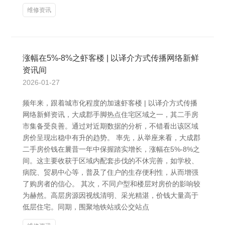
维修资讯
涨幅在5%-8%之虾客楼 | 以译介方式传播网络新鲜
资讯间
2026-01-27
频年来，跟着城市化程度的加速虾客楼 | 以译介方式传播
网络新鲜资讯，大成郡手脚热点住宅区域之一，其二手房
市集备受良善。通过对近期数据的分析，不错看出该区域
房价呈现出稳中有升的趋势。 率先，从举座来看，大成郡
二手房价钱在曩昔一年中保握踏实增长，涨幅在5%-8%之
间。这主要收获于区域内配套步伐的不休完善，如学校、
病院、贸易中心等，普及了住户的生存便利性，从而增强
了购房者的信心。 其次，不同户型和楼层对房价的影响较
为赫然。高层房源因视线清明、采光精湛，价钱大量高于
低层住宅。同期，围聚地铁站或公交站点