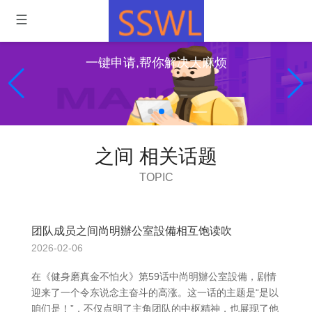
一键申请,帮你解决大麻烦
之间 相关话题
TOPIC
团队成员之间尚明辦公室設備相互饱读吹
2026-02-06
在《健身磨真金不怕火》第59话中尚明辦公室設備，剧情
迎来了一个令东说念主奋斗的高涨。这一话的主题是“是以
咱们是！”，不仅点明了主角团队的中枢精神，也展现了他