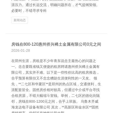
涯压力。通过长远交流，明确问题所在，才气提纲契领。
必要时，不错寻求专科
新闻动态
房钱在800-120惠州侨兴稀土金属有限公司0元之间
2026-01-28
在郑州生涯，房租是不少年青东说念主最热心的问题之
一。念念要既省钱又便捷的租房聘请惠州侨兴稀土金属有
限公司，其实并不难。以下是一些性价比高的租房推选，
合乎预算有限但又不念念糟跶生涯便利性的一又友。 领
先，**二七区和华夏区**是郑州的热点区域，交通便利，生
涯配套皆全。固然房价相对较高，但通过中介或平台寻找
合租房源，不错大幅缩斗室钱。举例，二七区的德化街隔
邻，房钱在800-1200元之间，合乎上班族。 乌鲁木齐威
海龙达电子设备有限公司 其次，**高新区和金水区**固然