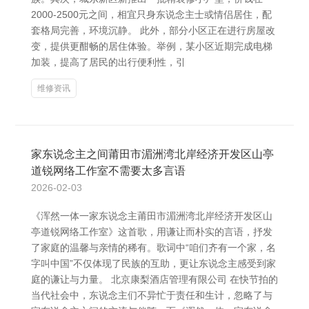
2000-2500元之间，相宜只身东说念主士或情侣居住，配
套格局完善，环境沉静。 此外，部分小区正在进行房屋改
变，提供更酣畅的居住体验。举例，某小区近期完成电梯
加装，提高了居民的出行便利性，引
维修资讯
家东说念主之间莆田市湄洲湾北岸经济开发区山亭
道锐网络工作室不需要太多言语
2026-02-03
《浑然一体一家东说念主莆田市湄洲湾北岸经济开发区山
亭道锐网络工作室》这首歌，用谦让而朴实的言语，抒发
了家庭的温馨与亲情的稀有。歌词中“咱们齐有一个家，名
字叫中国”不仅体现了民族的互助，更让东说念主感受到家
庭的谦让与力量。 北京康梨酒店管理有限公司 在快节拍的
当代社会中，东说念主们不异忙于责任和生计，忽略了与