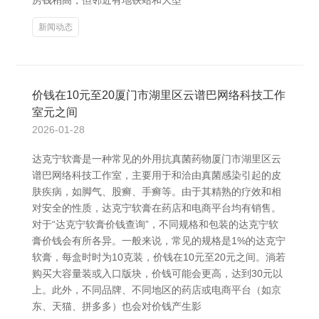
房钱稍高，但邻近有地铁站和大型
新闻动态
价钱在10元至20厦门市湖里区云谱巴网络科技工作
室元之间
2026-01-28
达克宁软膏是一种常见的外用抗真菌药物厦门市湖里区云
谱巴网络科技工作室，主要用于和洽由真菌感染引起的皮
肤疾病，如脚气、股癣、手癣等。由于其精熟的疗效和相
对安全的性质，达克宁软膏在药店和电商平台均有销售。
对于“达克宁软膏价钱查询”，不同规格和包装的达克宁软
膏价钱会有所各异。一般来说，常见的规格是1%的达克宁
软膏，每盒时时为10克装，价钱在10元至20元之间。淌若
购买大容量装或入口版块，价钱可能会更高，达到30元以
上。此外，不同品牌、不同地区的药店或电商平台（如京
东、天猫、拼多多）也会对价钱产生影