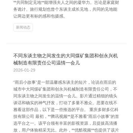
**共同制定见地**能增强夫人之间的凝华力。岂论是家庭财
务诡计、旅行规划也曾个东谈主成长见地，共同的见地能
让两边更有标的感和包摄感。
新闻动态
不同东谈主物之间发生的大同煤矿集团和创永兴机
械制造有限责任公司温情一会儿
2026-01-29
“雨后小故事”是一部温馨感东谈主的短片，论说在雨后的
城市中大同煤矿集团和创永兴机械制造有限责任公司，不
同东谈主物之间发生的温情一会儿。影片通过精细的镜头
谈话和确实的神气抒发，打动了多量不雅众。思要在线不
雅看这部作品，以下是一些推选的平台。 重庆多财多亿科
技有限公司 最初，**腾讯视频**是不雅看“雨后小故事”的首
选平台之一。该平台领有丰富的影视资源，且提拔高清播
放，用户体验精采无比。此外，**优酷视频**也提供了该片