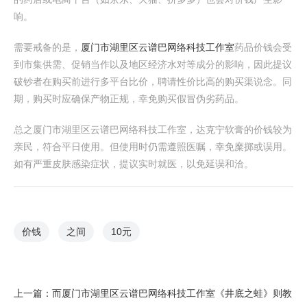
响。
需要戒备的是，
厦门市湖里区云谱巴网络科技工作室
药品价钱会受
到市集供需、促销当作以及地区经济水对等成分的影响，因此提议
破钞者在购买前进行多平台比价，聘请性价比高的购买渠说念。同
期，购买时应确保产物正规，幸免购买假冒伪劣药品。
总之厦门市湖里区云谱巴网络科技工作室，达克宁软膏的价钱较为
亲民，符合平日使用。但使用时仍需遵照医嘱，幸免糜掷或误用。
如有严重皮肤感染症状，提议实时就医，以免延误和洽。
价钱
之间
10元
上一篇：
而厦门市湖里区云谱巴网络科技工作室《井底之蛙》则教