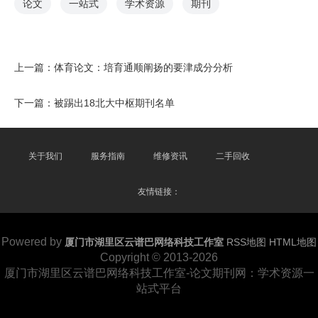
论文
一站式
学术资源
期刊
上一篇：
体育论文：培育通顺阐扬的要津成分分析
下一篇：
被踢出18北大中枢期刊名单
关于我们
服务指南
维修资讯
二手回收
友情链接：
Powered by
厦门市湖里区云谱巴网络科技工作室
RSS地图
HTML地图
Copyright
© 2013-2026
厦门市湖里区云谱巴网络科技工作室-论文期刊网：学术资源一
站式平台