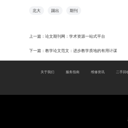
北大
踢出
期刊
上一篇：
论文期刊网：学术资源一站式平台
下一篇：
教学论文范文：进步教学质地的有用计谋
关于我们
服务指南
维修资讯
二手回