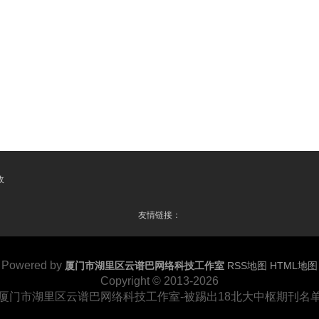
收
友情链接：
Powered by
厦门市湖里区云谱巴网络科技工作室
RSS地图
HTML地图
Copyright
© 2013-2026
厦门市湖里区云谱巴网络科技工作室-被踢出18北大中枢期刊名