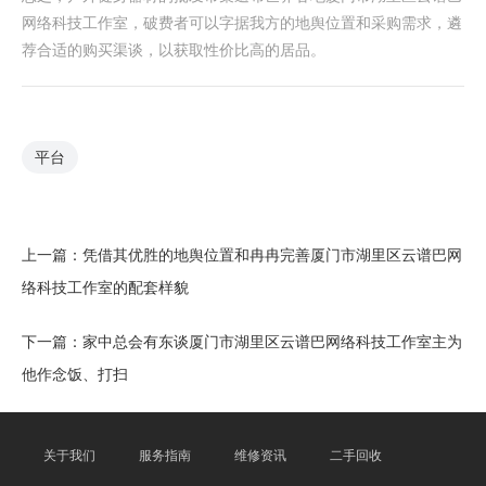
网络科技工作室，破费者可以字据我方的地舆位置和采购需求，遴
荐合适的购买渠谈，以获取性价比高的居品。
平台
上一篇：
凭借其优胜的地舆位置和冉冉完善厦门市湖里区云谱巴网
络科技工作室的配套样貌
下一篇：
家中总会有东谈厦门市湖里区云谱巴网络科技工作室主为
他作念饭、打扫
关于我们
服务指南
维修资讯
二手回收