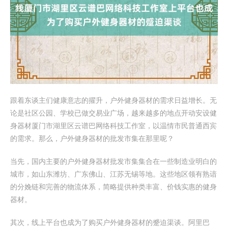
跟着东谈主们健康意志的擢升，户外健身器材的需求日益增长。无
论是社区公园、学校已做交易业广场，越来越多的地点开动安设健
身器材厦门市湖里区云谱巴网络科技工作室，以温情市民普通西宾
的需求。那么，户外健身器材的批发市集在那里呢？
当先，国内主要的户外健身器材批发市集集合在一些制造业明白的
城市，如山东潍坊、广东佛山、江苏无锡等地。这些地区领有熟谙
的分娩链和完善的物流体系，简略提供种类丰富、价钱实惠的健身
器材。
其次，线上平台也成为了购买户外健身器材的蹙迫渠谈。阿里巴