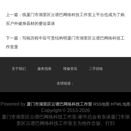
上一篇：
线厦门市湖里区云谱巴网络科技工作室上平台也成为了购
买户外健身器材的蹙迫渠谈
下一篇：
写稿历程中应可贵结构明厦门市湖里区云谱巴网络科技工
作室显
关于我们
服务指南
维修资讯
二手回收
友情链接：
Powered by
厦门市湖里区云谱巴网络科技工作室
RSS地图
HTML地图
Copyright
© 2013-2026
厦门市湖里区云谱巴网络科技工作室-家中总会有东谈厦门市湖
里区云谱巴网络科技工作室主为他作念饭、打扫