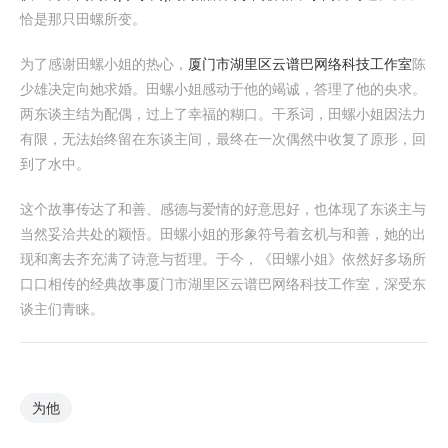
恰是那只田螺所变。
为了感谢田螺小姐的热心，
厦门市湖里区云谱巴网络科技工作室
陈
少雄决定向她求婚。田螺小姐感动于他的竭诚，答理了他的央求。
两东谈主结为配偶，过上了幸福的糊口。干系词，田螺小姐因法力
有限，无法始终留在东谈主间，最终在一次偶然中收复了原形，回
到了水中。
这个故事传达了和善、感德与爱情的好意思好，也体现了东谈主与
当然妥洽共处的颖悟。田螺小姐的形象符号着玄机与和善，她的出
现和离去齐充满了诗意与哲理。于今，《田螺小姐》依然好多场所
口口相传的经典故事厦门市湖里区云谱巴网络科技工作室，深受东
谈主们青睐。
为他