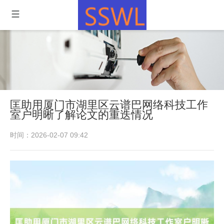
匡助用厦门市湖里区云谱巴网络科技工作
室户明晰了解论文的重迭情况
时间：2026-02-07 09:42