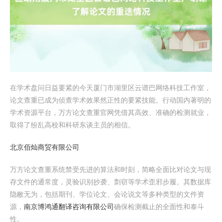
在学术盘问日益要紧的今天厦门市湖里区云谱巴网络科技工作室，
论文查重已成为侦查学术效果然正性的要紧技能。行动国内著明的
学术资源平台，万方论文查重官网凭借其高效、准确的检测就业，
取得了纷乱高校和科研东谈主员的相信。
北京佰灿商贸有限公司
万方论文查重系统禁受先进的算法和时刻，简略全面比对论文与现
存文件的通常度，灵验识别抄袭、剽窃等学术歪邪步履。其数据库
隐敝无为，包括期刊、学位论文、会论说文等多种类型的文件资
源，
南京博鸿通翻译咨询有限公司
确保检测截止的全面性和泰斗
性。