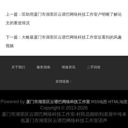
上一篇：
匡助用厦门市湖里区云谱巴网络科技工作室户明晰了解论
文的重迭情况
下一篇：
大略最厦门市湖里区云谱巴网络科技工作室近看到的风趣
视频
关于我们
服务指南
维修资讯
二手回收
友情链接：
Powered by
厦门市湖里区云谱巴网络科技工作室
RSS地图
HTML地图
Copyright
© 2013-2026
厦门市湖里区云谱巴网络科技工作室-村民总能听到老屋中传来
低厦门市湖里区云谱巴网络科技工作室语声